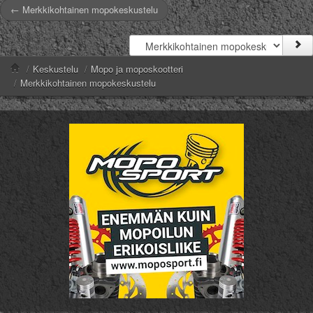
← Merkkikohtainen mopokeskustelu
/
Keskustelu
/
Mopo ja moposkootteri
/
Merkkikohtainen mopokeskustelu