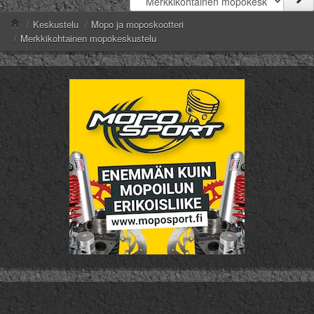
/
Keskustelu
/
Mopo ja moposkootteri
/
Merkkikohtainen mopokeskustelu