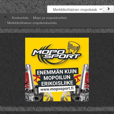
/
Keskustelu
/
Mopo ja moposkootteri
/
Merkkikohtainen mopokeskustelu