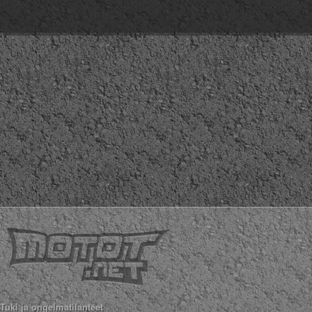
Tuki ja ongelmatilanteet