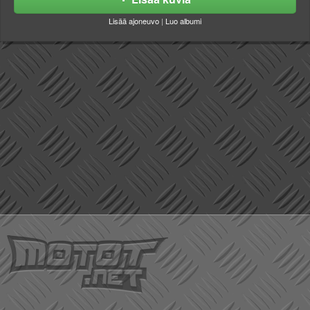
Lisää ajoneuvo
|
Luo albumi