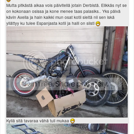
Mutta pitkästä aikaa vois päivitellä jotain Derbistä. Elikkäs nyt se
on kokonaan osissa ja kone menee taas palasiks.. Yks päivä
kävin Axella ja hain kaikki mun osat kotii sieltä nii sen iskä
yllättyy ku tulee Espanjasta kotii ja halli on siisti
Kyllä sitä tavaraa vähä tuli mukaa