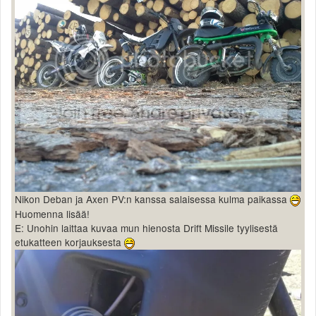
Nikon Deban ja Axen PV:n kanssa salaisessa kulma paikassa
Huomenna lisää!
E: Unohin laittaa kuvaa mun hienosta Drift Missile tyylisestä
etukatteen korjauksesta