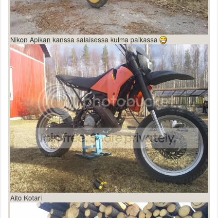
Nikon Apikan kanssa salaisessa kulma paikassa
Aito Kotari