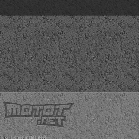
Tuki ja ongelmatilanteet