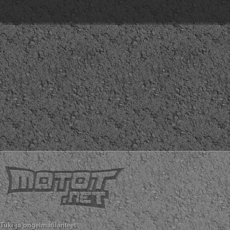
Tuki ja ongelmatilanteet