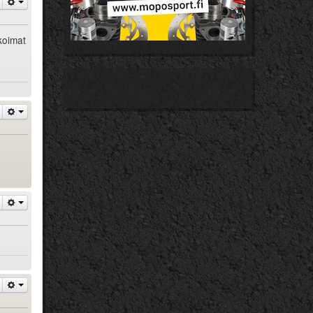
ikoimat