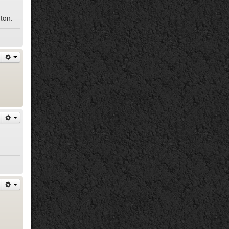
uton.