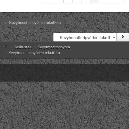
← Kevytmoottoripyörien tekniikka
/
Keskustelu
/
Kevytmoottoripyörä
/
Kevytmoottoripyörien tekniikka